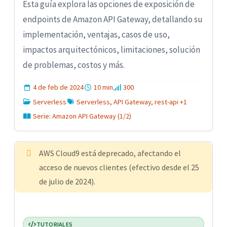
Esta guía explora las opciones de exposición de
endpoints de Amazon API Gateway, detallando su
implementación, ventajas, casos de uso,
impactos arquitectónicos, limitaciones, solución
de problemas, costos y más.
4 de feb de 2024
10 min
300
Serverless
Serverless, API Gateway, rest-api +1
Serie: Amazon API Gateway (1/2)
AWS Cloud9 está deprecado, afectando el
acceso de nuevos clientes (efectivo desde el 25
de julio de 2024).
TUTORIALES