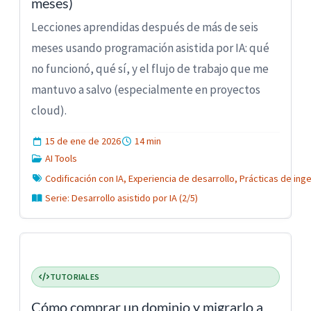
meses)
Lecciones aprendidas después de más de seis
meses usando programación asistida por IA: qué
no funcionó, qué sí, y el flujo de trabajo que me
mantuvo a salvo (especialmente en proyectos
cloud).
15 de ene de 2026
14 min
AI Tools
Codificación con IA, Experiencia de desarrollo, Prácticas de inge
Serie: Desarrollo asistido por IA (2/5)
TUTORIALES
Cómo comprar un dominio y migrarlo a