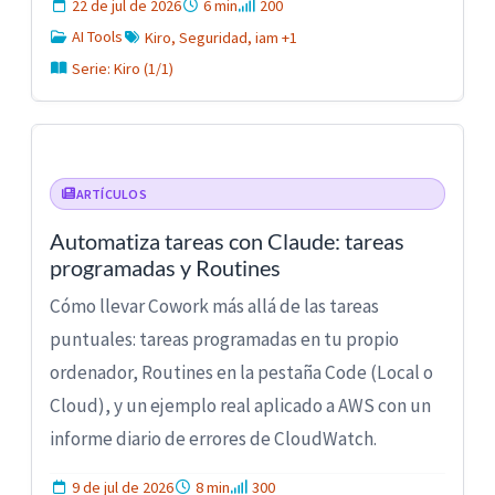
22 de jul de 2026
6 min
200
AI Tools
Kiro, Seguridad, iam +1
Serie: Kiro (1/1)
ARTÍCULOS
Automatiza tareas con Claude: tareas
programadas y Routines
Cómo llevar Cowork más allá de las tareas
puntuales: tareas programadas en tu propio
ordenador, Routines en la pestaña Code (Local o
Cloud), y un ejemplo real aplicado a AWS con un
informe diario de errores de CloudWatch.
9 de jul de 2026
8 min
300