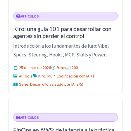
ARTÍCULOS
Kiro: una guía 101 para desarrollar con
agentes sin perder el control
Introducción a los fundamentos de Kiro: Vibe,
Specs, Steering, Hooks, MCP, Skills y Powers.
25 de mar de 2026
9 min
200
AI Tools
Kiro, MCP, Codificación con IA +1
Serie: Desarrollo asistido por IA (3/5)
ARTÍCULOS
FinOps en AWS: de la teoría a la práctica