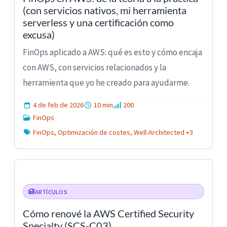
(con servicios nativos, mi herramienta
serverless y una certificación como
excusa)
FinOps aplicado a AWS: qué es esto y cómo encaja
con AWS, con servicios relacionados y la
herramienta que yo he creado para ayudarme.
4 de feb de 2026
10 min
200
FinOps
FinOps, Optimización de costes, Well-Architected +3
ARTÍCULOS
Cómo renové la AWS Certified Security
Specialty (SCS-C03)