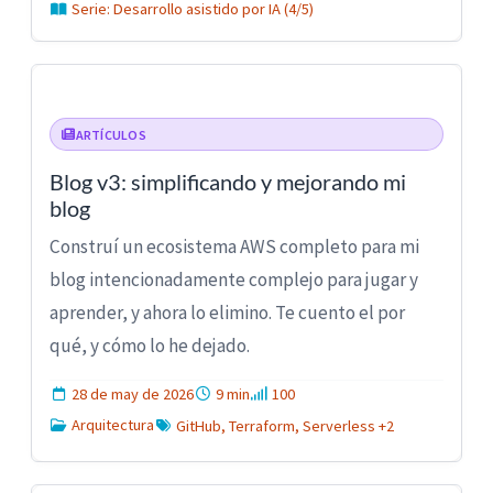
Serie: Desarrollo asistido por IA (4/5)
ARTÍCULOS
Blog v3: simplificando y mejorando mi
blog
Construí un ecosistema AWS completo para mi
blog intencionadamente complejo para jugar y
aprender, y ahora lo elimino. Te cuento el por
qué, y cómo lo he dejado.
28 de may de 2026
9 min
100
Arquitectura
GitHub, Terraform, Serverless +2