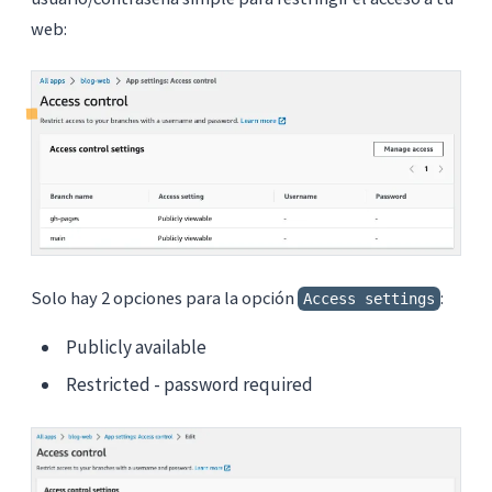
web:
Solo hay 2 opciones para la opción
:
Access settings
Publicly available
Restricted - password required