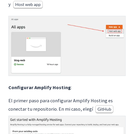
y
Host web app
Configurar Amplify Hosting
:
El primer paso para configurar Amplify Hosting es
conectar tu repositorio. En mi caso, elegí
GitHub