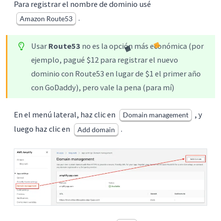
Para registrar el nombre de dominio usé
.
Amazon Route53
Usar
Route53
no es la opción más económica (por
ejemplo, pagué $12 para registrar el nuevo
dominio con Route53 en lugar de $1 el primer año
con GoDaddy), pero vale la pena (para mí)
En el menú lateral, haz clic en
, y
Domain management
luego haz clic en
.
Add domain