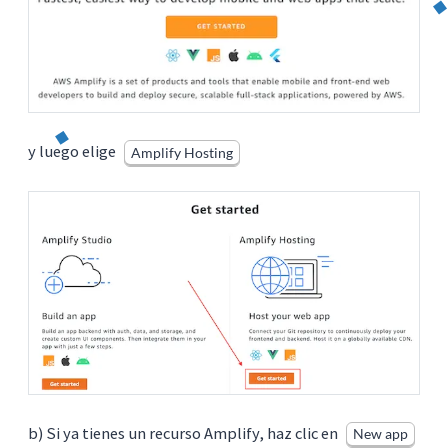
y luego elige
Amplify Hosting
b) Si ya tienes un recurso Amplify, haz clic en
New app