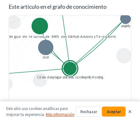
Este artículo en el grafo de conocimiento
Este sitio usa cookies analíticas para
✕
Rechazar
Aceptar
mejorar tu experiencia.
Más información
Artículos
Tutoriales
Series
Categorías
Temas
Proyectos
Enlaces relacionados
Leídos
Nuevos