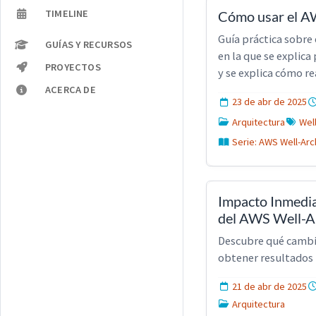
TIMELINE
Cómo usar el AW
Guía práctica sobre
GUÍAS Y RECURSOS
en la que se explica
PROYECTOS
y se explica cómo re
ACERCA DE
23 de abr de 2025
Arquitectura
Wel
Serie: AWS Well-Arc
Impacto Inmedia
del AWS Well-A
Descubre qué cambio
obtener resultados 
21 de abr de 2025
Arquitectura