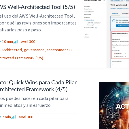
S Well-Architected Tool (5/5)
 el uso del AWS Well-Architected Tool,
 por qué las revisiones son importantes
alizarlas paso a paso.
10 min
Level 300
l-Architected, governance, assessment +1
hitected Framework (5/5)
to: Quick Wins para Cada Pilar
rchitected Framework (4/5)
s puedes hacer en cada pilar para
inmediatos y sin esfuerzo.
7 min
Level 300