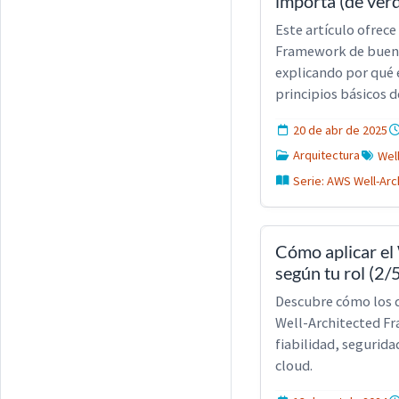
importa (de verd
Este artículo ofrec
Framework de buena
explicando por qué 
principios básicos de
20 de abr de 2025
Arquitectura
Wel
Serie: AWS Well-Arc
Cómo aplicar el
según tu rol (2/
Descubre cómo los d
Well-Architected Fr
fiabilidad, segurida
cloud.