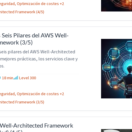
eguridad, Optimización de costes +2
hitected Framework (4/5)
 Seis Pilares del AWS Well-
mework (3/5)
seis pilares del AWS Well-Architected
ejores prácticas, los servicios clave y
os.
18 min
Level 300
eguridad, Optimización de costes +2
hitected Framework (3/5)
 Well-Architected Framework