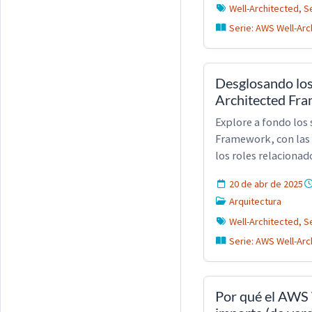
Well-Architected, S
Serie: AWS Well-Arc
Desglosando los
Architected Fra
Explore a fondo los 
Framework, con las m
los roles relacionad
20 de abr de 2025
Arquitectura
Well-Architected, S
Serie: AWS Well-Arc
Por qué el AWS