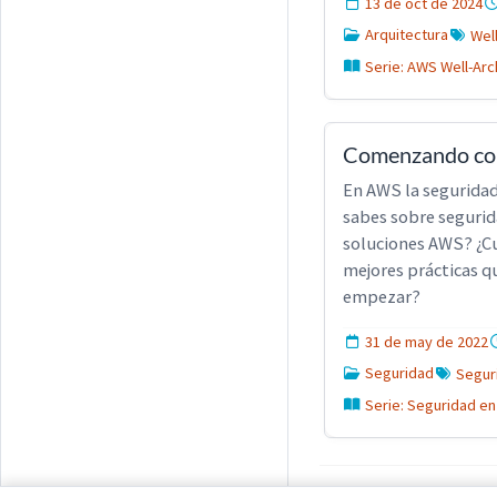
13 de oct de 2024
Arquitectura
Wel
Serie: AWS Well-Arc
Comenzando con
En AWS la seguridad
sabes sobre seguri
soluciones AWS? ¿Cu
mejores prácticas q
empezar?
31 de may de 2022
Seguridad
Segur
Serie: Seguridad en