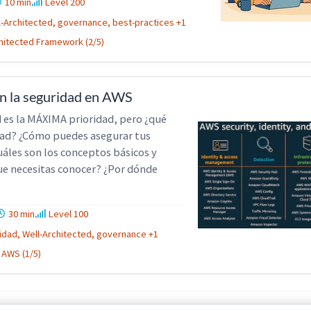
10 min
Level 200
l-Architected, governance, best-practices +1
hitected Framework (2/5)
 la seguridad en AWS
 es la MÁXIMA prioridad, pero ¿qué
dad? ¿Cómo puedes asegurar tus
áles son los conceptos básicos y
ue necesitas conocer? ¿Por dónde
30 min
Level 100
idad, Well-Architected, governance +1
 AWS (1/5)