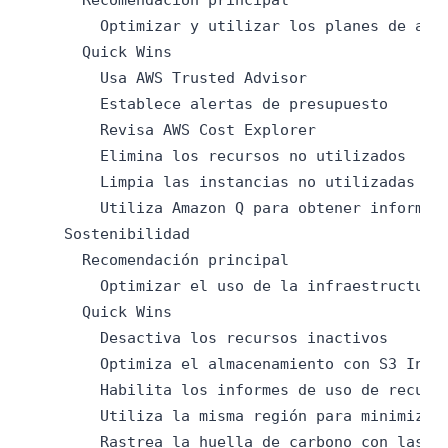
        Optimizar y utilizar los planes de ahor
      Quick Wins

        Usa AWS Trusted Advisor

        Establece alertas de presupuesto

        Revisa AWS Cost Explorer

        Elimina los recursos no utilizados

        Limpia las instancias no utilizadas o i
        Utiliza Amazon Q para obtener informaci
    Sostenibilidad

      Recomendación principal

        Optimizar el uso de la infraestructura

      Quick Wins

        Desactiva los recursos inactivos

        Optimiza el almacenamiento con S3 Intel
        Habilita los informes de uso de recurso
        Utiliza la misma región para minimizar 