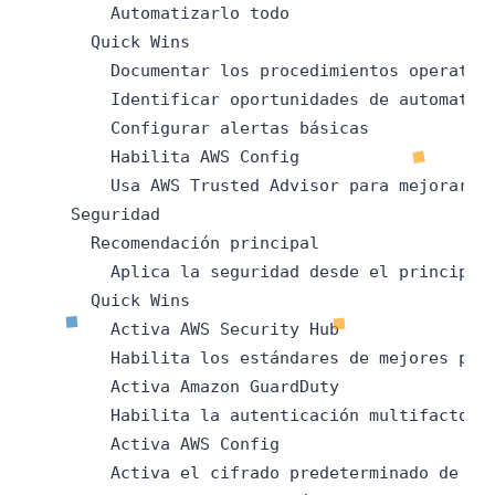
        Automatizarlo todo

      Quick Wins

        Documentar los procedimientos operativo
        Identificar oportunidades de automatiza
        Configurar alertas básicas

        Habilita AWS Config

        Usa AWS Trusted Advisor para mejorar la
    Seguridad

      Recomendación principal

        Aplica la seguridad desde el principio

      Quick Wins

        Activa AWS Security Hub

        Habilita los estándares de mejores prác
        Activa Amazon GuardDuty

        Habilita la autenticación multifactor

        Activa AWS Config

        Activa el cifrado predeterminado de EBS