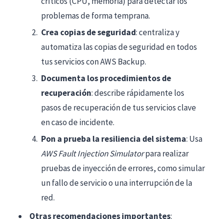
críticos (CPU, memoria) para detectar los
problemas de forma temprana.
Crea copias de seguridad
: centraliza y
automatiza las copias de seguridad en todos
tus servicios con AWS Backup.
Documenta los procedimientos de
recuperación
: describe rápidamente los
pasos de recuperación de tus servicios clave
en caso de incidente.
Pon a prueba la resiliencia del sistema
: Usa
AWS Fault Injection Simulator
para realizar
pruebas de inyección de errores, como simular
un fallo de servicio o una interrupción de la
red.
Otras recomendaciones importantes
: