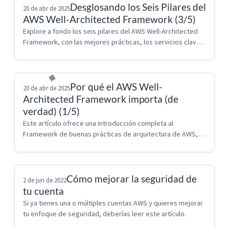
Desglosando los Seis Pilares del
20 de abr de 2025
AWS Well-Architected Framework (3/5)
Explore a fondo los seis pilares del AWS Well-Architected 
Framework, con las mejores prácticas, los servicios clave 
y los roles relacionados.
Por qué el AWS Well-
20 de abr de 2025
Architected Framework importa (de
verdad) (1/5)
Este artículo ofrece una introducción completa al 
Framework de buenas prácticas de arquitectura de AWS, 
explicando por qué es importante, y revisando los 
principios básicos de diseño y los seis pil...
Cómo mejorar la seguridad de
2 de jun de 2022
tu cuenta
Si ya tienes una o múltiples cuentas AWS y quieres mejorar 
tu enfoque de seguridad, deberías leer este artículo.