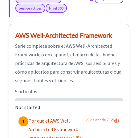
best-practices
Nivel 300
AWS Well-Architected Framework
Serie completa sobre el AWS Well-Architected
Framework, o en español, el marco de las buenas
prácticas de arquitectura de AWS, sus seis pilares y
cómo aplicarlos para construir arquitecturas cloud
seguras, fiables y eficientes.
5 artículos
Not started
20 de abr de 2025
Por qué el AWS Well-
🔴
1
Architected Framework
importa (de verdad) (1/5)