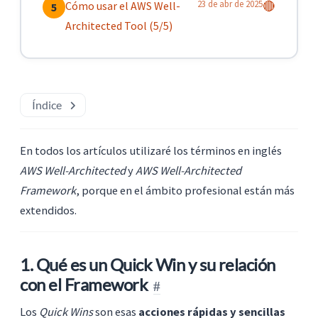
23 de abr de 2025
Cómo usar el AWS Well-
🔴
5
Architected Tool (5/5)
Índice
En todos los artículos utilizaré los términos en inglés
AWS Well-Architected
y
AWS Well-Architected
Framework
, porque en el ámbito profesional están más
extendidos.
1. Qué es un Quick Win y su relación
con el Framework
Los
Quick Wins
son esas
acciones rápidas y sencillas