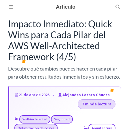
Artículo
Impacto Inmediato: Quick
Wins para Cada Pilar del
AWS Well-Architected
Framework (4/5)
Descubre qué cambios puedes hacer en cada pilar
para obtener resultados inmediatos y sin esfuerzo.
21 de abr de 2025
Alejandro Lazaro Chueca
7 min
de lectura
Well-Architected
Seguridad
Optimización de costes
Arquitectura