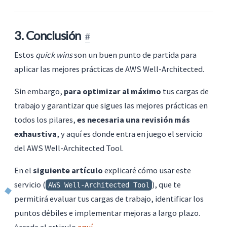
3. Conclusión
Estos
quick wins
son un buen punto de partida para
aplicar las mejores prácticas de AWS Well-Architected.
Sin embargo,
para optimizar al máximo
tus cargas de
trabajo y garantizar que sigues las mejores prácticas en
todos los pilares,
es necesaria una revisión más
exhaustiva
, y aquí es donde entra en juego el servicio
del AWS Well-Architected Tool.
En el
siguiente artículo
explicaré cómo usar este
servicio (
), que te
AWS Well-Architected Tool
permitirá evaluar tus cargas de trabajo, identificar los
puntos débiles e implementar mejoras a largo plazo.
Accede al articulo
aquí
.