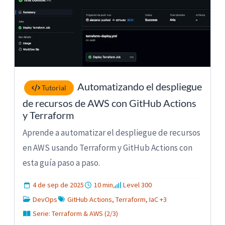
Automatizando el despliegue
Tutorial
de recursos de AWS con GitHub Actions
y Terraform
Aprende a automatizar el despliegue de recursos
en AWS usando Terraform y GitHub Actions con
esta guía paso a paso.
4 de sep de 2025
10 min
Level 300
DevOps
GitHub Actions, Terraform, IaC +3
Serie: Terraform & AWS (2/3)